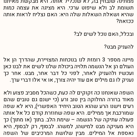
ממתינה שנבחין בה, לא שנכליל אותה. היא מבקשת מאיתנו
תשומת לב ולא שיפוט ערכי. היא מציגה את עצמה כמות
שהיא ושאלת השאלות שלה היא: האם נצליח לראות אותה
ככזאת?
ובכלל, האם נוכל לשים לב?
להעניק מבט?
מיינה מספר 3 רומזת לנו בנוכחות המצויירת, שהדרך הן אל
העולם הן אל הנשמה תלויה ביכולת שלנו לשים את לבנו כאן
ועכשיו ולהעניק לאחר, לפני כל דבר אחר, מבט. אחר כך
נעניק לו גם מילים אם עוד יהיה צורך, או אי אלו דברי ערך.
השפה שאנחנו כה זקוקים לה כעת, כשהכל מסביב פצוע ולא
מאוד ברורה החלוקה בין טוב ורע (כי ישנם גם טובים שהם
רעים וישנו הרע שהוא הטוב היחיד האפשרי), היא לא שפה
שמורכבת אך ממילים. היא שפה שחוזרת קודם כל אל אותה
פעולה עתיקה של הנשמה – שימת הלב. בתוך (או מתוך) כך
היא מעניקה מבט למישהו, למשהו. לבסוף, רק לבסוף, היא
נאספת אל המילים. מבין שלושת המרכיבים של השפה