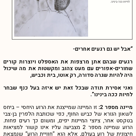
“אבל יש גם רגעים אחרים-
רגעים שבהם אתן מרצפות את האספלט ויוצרות קורים
שחורים-אפורים עם מעט צהוב ומקשטות את מה שיכול
היה להיות שגרה סדורה, רק אוטו, בית וכביש,
ואני אסירת תודה שבכל זאת יש איזה בעל כנף שבחר
לחיות ככה בינינו”.
מיינה מספר 2:
זו המיינה שמייצגת את הרוע היחסי – ביחס
לשאון הנורא של כביש החוף, כפי שכותבת הלפרין בן-צבי
בטקסט אחר, ציוצי המיינות יפים, ומשום כך רעים פחות.
הרוע שמיינה מספר 2 מצביעה עליו אינו קשור למציאות
חיצונית של רוע בעולם, אלא הוא “חוויית הרוע” שנמצאת