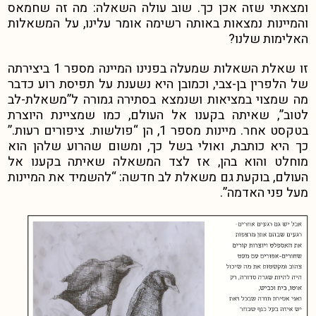
ומצאתי שזה אכן כך. שוב עולה השאלה: מה זה שחמאס
והמיינות נמצאות באותה רשימה אומר עלינו, על המשאלות
האלימות שלנו?
זו שאלת השאלות שמעלה בפנינו המיינה מספר 1 ביצירתה
של הלפרין בן-צבי, וכמובן היא נשענת על תפיסת רוע כדבר
מה שמצוי במציאות ושנמצא בסתירה גמורה ל”משאלת-לב
לטוב”, שאיתה בקענו אל העולם, כמו שמציינת היוצרת
בטקסט אחר. מיינות מספר 1, הן “פולשות. ציפורים רעות.”
כך היא כותבת, ואולי בשל כך, ומשום שהרוע שלהן הוא
מוחלט והוא בהן, אז לצד המשאלה שאיתה בקענו אל
העולם, בוקעת גם משאלת לב חדשה: “להשמיד את המיינות
מעל פני האדמה”.