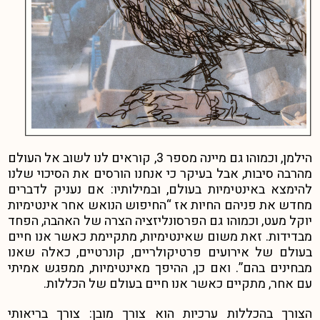
הילמן, וכמוהו גם מיינה מספר 3, קוראים לנו לשוב אל העולם
מהרבה סיבות, אבל בעיקר כי אנחנו הורסים את הסיכוי שלנו
להימצא באינטימיות בעולם, ובמילותיו: אם נעניק לדברים
מחדש את פניהם החיות אז “החיפוש הנואש אחר אינטימיות
יוקל מעט, וכמוהו גם הפרסונליזציה הצרה של האהבה, הפחד
מבדידות. זאת משום שאינטימיות, מתקיימת כאשר אנו חיים
בעולם של אירועים פרטיקולריים, קונרטיים, כאלה שאנו
מבחינים בהם”. ואם כן, ההיפך מאינטימיות, ממפגש אמיתי
עם אחר, מתקיים כאשר אנו חיים בעולם של הכללות.
הצורך בהכללות ערכיות הוא צורך מובן: צורך בריאותי