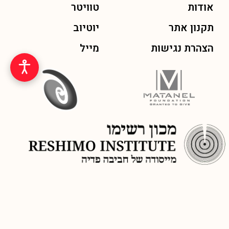
אודות
טוויטר
תקנון אתר
יוטיוב
הצהרת נגישות
מייל
© כל הזכויות שמורות לכתב העת ״שפה חדשה״ מיסודו של מכון רשימו,
בתמיכת קרן מתנאל ומפעל הפיס, 2026
בניה ופיתוח אתר SMARTFISH
| עיצוב: אלה יהודאי