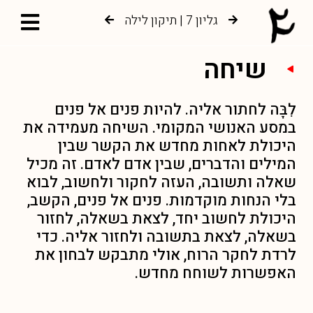
גליון 7 | תיקון לילה
גליון 6 | צמיחה אל עץ החיים
שיחה
לִבָּה לחתור אליה. להיות פנים אל פנים
במסע האנושי המקומי. השיחה מעמידה את
היכולת לאחות מחדש את הקשר שבין
המילים והדברים, שבין אדם לאדם. זה מכיל
שאלה ותשובה, העזה לחקור ולחשוב, לבוא
בלי הנחות מוקדמות. פנים אל פנים, הקשב,
היכולת לחשוב יחד, לצאת בשאלה, לחזור
בשאלה, לצאת בתשובה ולחזור אליה. כדי
לרדת לחקר הרוח, אולי מתבקש לבחון את
האפשרות לשוחח מחדש.