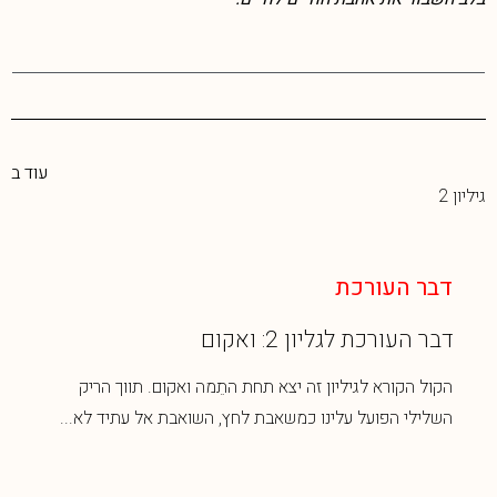
עוד ב
גיליון 2
דבר העורכת
דבר העורכת לגליון 2: ואקום
הקול הקורא לגיליון זה יצא תחת התֵמה ואקום. תווך הריק
השלילי הפועל עלינו כמשאבת לחץ, השואבת אל עתיד לא...