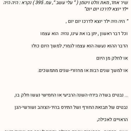
שיר אחד, מאת וולט ויטמן ( ” עלי עשב “, עמ. 395 ) נקרא : היה היה
ילד יוצא לדרכו יום יום”
”
היה היה ילד יוצא לדרכו יום יום ,
וכל דבר ראשון , יתן בו את עינו, נהיה הוא עצמו
הדבר ההוא נעשה הוא עצמו לגמרי, למשך היום כולו
או לחלק מן היום
או למשך שנים רבות או מחזורי-שנים מתמשכים.
… נבטים בשדה בירח-השנה הרביעי או החמישי נעשו חלק בו,
נבטים של תבואת החורף ושל התירס בהיר-הצוהב ושורשי-הגן
הראויים לאכילה,