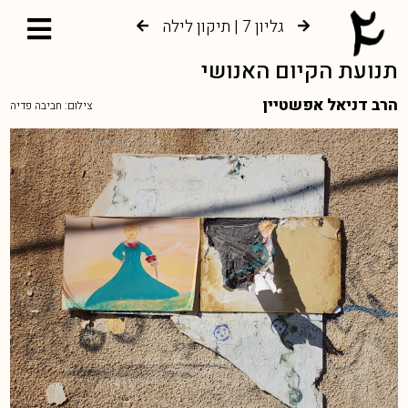
גליון 7 | תיקון לילה
גליון 6 | צמיחה אל עץ החיים
תנועת הקיום האנושי
הרב דניאל אפשטיין
צילום: חביבה פדיה