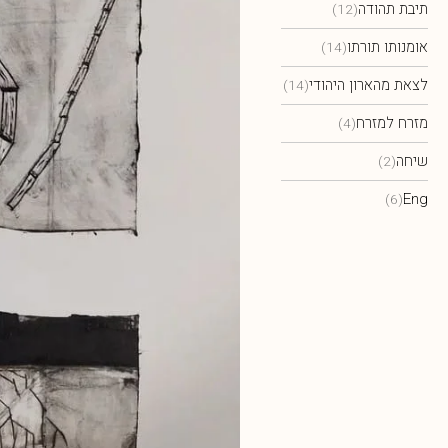
תיבת תהודה
(12)
אומנותו תורתו
(14)
לצאת מהארון היהודי
(14)
מזרח למזרח
(4)
שיחה
(2)
Eng
(6)