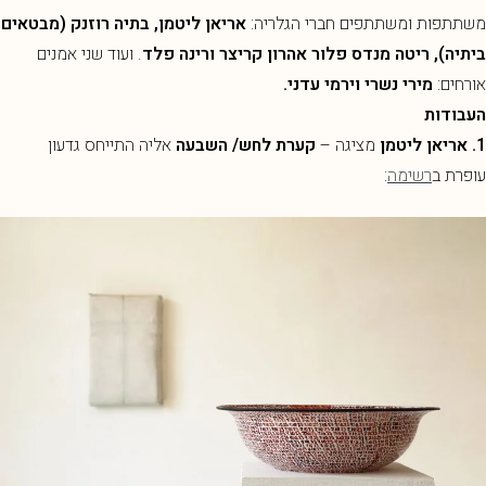
משתתפות ומשתתפים חברי הגלריה:
אריאן ליטמן, בתיה רוזנק (מבטאים
ביתיה), ריטה מנדס פלור אהרון קריצר ורינה פלד
. ועוד שני אמנים
אורחים:
מירי נשרי וירמי עדני.
העבודות
1. אריאן ליטמן
מציגה –
קערת לחש/ השבעה
אליה התייחס גדעון
עופרת ב
רשימה
: