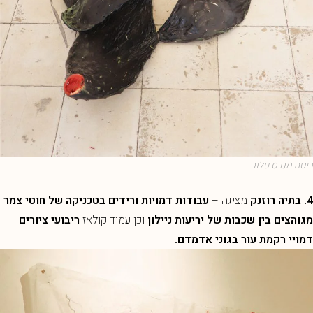
ריטה מנדס פלור
4. בתיה רוזנק
מציגה –
עבודות דמויות ורידים בטכניקה של חוטי צמר
מגוהצים בין שכבות של יריעות ניילון
וכן עמוד קולאז
ריבועי ציורים
דמויי רקמת עור בגוני אדמדם.