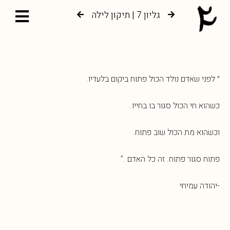
גליון 7 | תיקון לילה
גליון 6 | צמיחה אל עץ החיים
״ לפני שאדם נולד הכול פתוח ביקום בלעדיו.
כשהוא חי הכול סגור בו בחייו.
וכשהוא מת הכול שוב פתוח.
פתוח סגור פתוח. זה כל האדם .”
-יהודה עמיחי