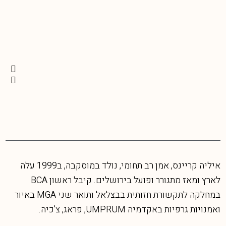
איליה קריינס, אמן רב תחומי, נולד במוסקבה, ב1999 עלה
לארץ ומאז מתגורר ופועל בירושלים. קיבל ראשון BCA
במחלקה לתקשורת חזותית בבצלאל ותואר שני MGA באיור
ואמנויות גרפיות באקדמיה UMPRUM, פראג, צ'כיה.