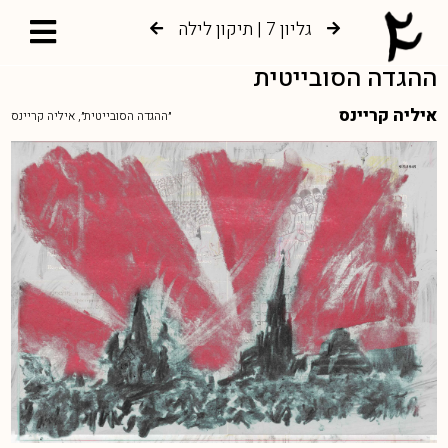
גליון 7 | תיקון לילה
גליון 6 | צמיחה אל עץ החיים
ההגדה הסובייטית
איליה קריינס
״ההגדה הסובייטית״, איליה קריינס