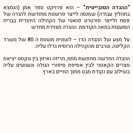
“ההגדה הסובייטית”
– הוא פרויקט ספר אמן (הנמצא
בתהליך עבודה) שמנסה לייצר פרשנות מחודשת להגדה של
פסח ולייצר פורטרט פואטי של הקהילה היהודית בברית
המועצות במאה הקודמת. ההגדה מצוירת מחדש
על מצע של ההגדה הדו – לשונית משנות ה 80 של משרד
הקליטה, שרבים מהקהילה הרוסית גדלו עליה.
ההגדה החדשה מחפשת מתח, חריזה ואיזון בין טקסט יציאת
מצרים הקאנוני לבין אסיפת סיפורי הגולה וגעגועים עליה
בשילוב עם נקודת מבט מתוך החיים בארץ.