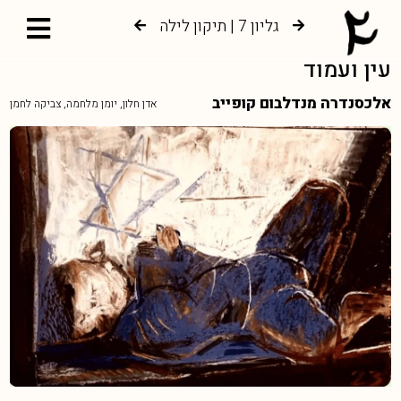
גליון 7 | תיקון לילה
גליון 6 | צמיחה אל עץ החיים
עין ועמוד
אלכסנדרה מנדלבום קופייב
אדן חלון, יומן מלחמה, צביקה לחמן