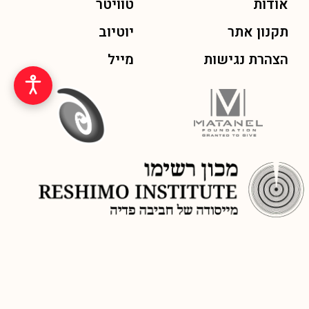
אודות
טוויטר
תקנון אתר
יוטיוב
הצהרת נגישות
מייל
© כל הזכויות שמורות לכתב העת ״שפה חדשה״ מיסודו של מכון רשימו,
בתמיכת קרן מתנאל ומפעל הפיס, 2026
בניה ופיתוח אתר SMARTFISH
| עיצוב: אלה יהודאי