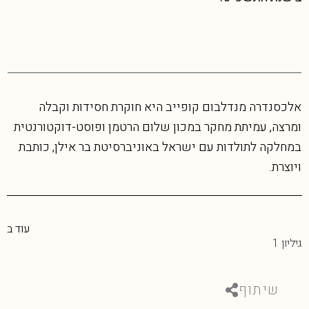
אלכסנדרה מנדלבום קופייב היא חוקרת חסידות וקבלה
ומרצה, עמיתת מחקר במכון שלום הרטמן ופוסט-דוקטורנטית
במחלקה לתולדות עם ישראל באוניברסיטת בר אילן, כותבת
ויוצרת.
עוד ב
גיליון 1
שיתוף