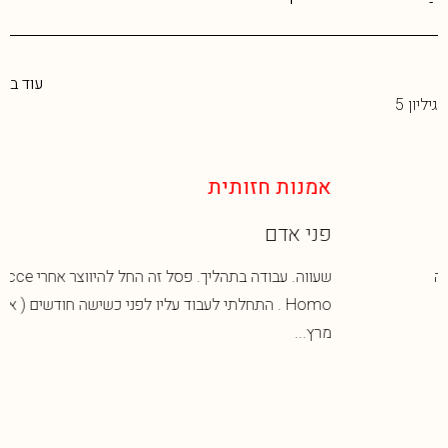
עוד ב
גיליון 5
אמנות חזותית
פני אדם
שעווה. עבודה בתהליך. פסל זה החל להיווצר אחרי Ecce
Homo . התחלתי לעבוד עליו לפני כשישה חודשים ( אמצע
מרץ...