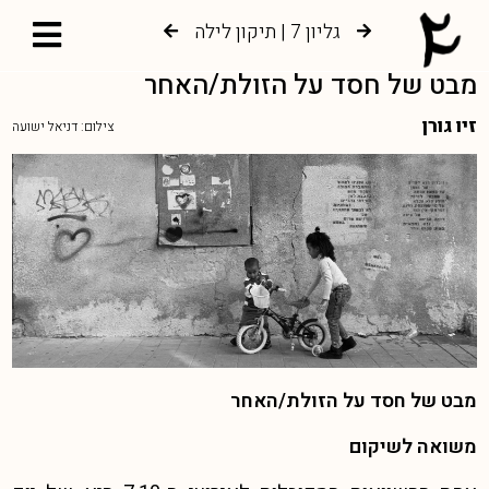
גליון 7 | תיקון לילה
גליון 6 | צמיחה אל עץ החיים
מבט של חסד על הזולת/האחר
זיו גורן
צילום: דניאל ישועה
מבט של חסד על הזולת/האחר
משואה לשיקום