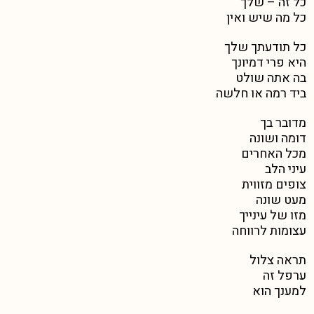
כל זה – שלך
כל מה שיש ואין
כל תודעתך שלך
היא פרי דמיונך
בה אתה שולט
ביד רמה או חלשה
מדובר בך
דומה ושונה
מכל האחרים
עיני הלב
צופים מזווית
מעט שונה
מזו של עינייך
עצומות לרווחה
תראה צלול
ערפל זה
למענך הוא