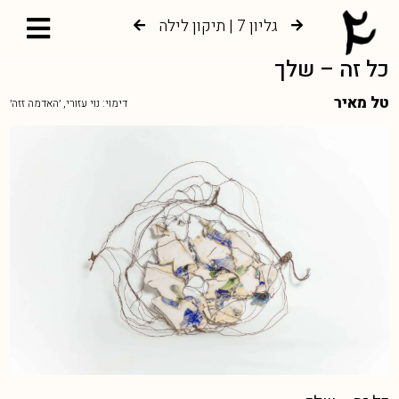
גליון 7 | תיקון לילה
גליון 6 | צמיחה אל עץ החיים
כל זה – שלך
טל מאיר
דימוי: נוי עזורי, ׳האדמה זזה׳