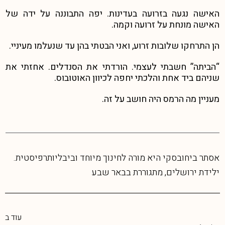
האישה נגעה בזרועה בעדינות. יפה התבוננה על ידה של
האישה מונחת על זרועה וקמה.
הן התרחקו שלובות זרוע, ואני הבטתי בהן עד שנעלמו מעיניי.
“הביתה” חשבתי לעצמי. הורדתי את הסנדלים. אחזתי את
שניהם ביד אחת והלכתי יחפה לכיוון האוטובוס.
מעניין מה הרמס היה חושב על זה.
אסתר ביחובסקי היא מורה לחינוך מיוחד וביבליותרפיסטית.
ילידת ירושלים, מתגוררת בבאר שבע
עוד ב