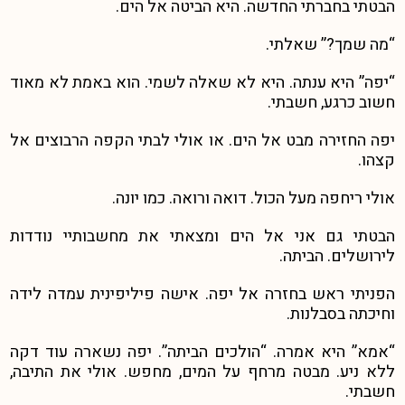
הבטתי בחברתי החדשה. היא הביטה אל הים.
“מה שמך?” שאלתי.
“יפה” היא ענתה. היא לא שאלה לשמי. הוא באמת לא מאוד
חשוב כרגע, חשבתי.
יפה החזירה מבט אל הים. או אולי לבתי הקפה הרבוצים אל
קצהו.
אולי ריחפה מעל הכול. דואה ורואה. כמו יונה.
הבטתי גם אני אל הים ומצאתי את מחשבותיי נודדות
לירושלים. הביתה.
הפניתי ראש בחזרה אל יפה. אישה פיליפינית עמדה לידה
וחיכתה בסבלנות.
“אמא” היא אמרה. “הולכים הביתה”. יפה נשארה עוד דקה
ללא ניע. מבטה מרחף על המים, מחפש. אולי את התיבה,
חשבתי.