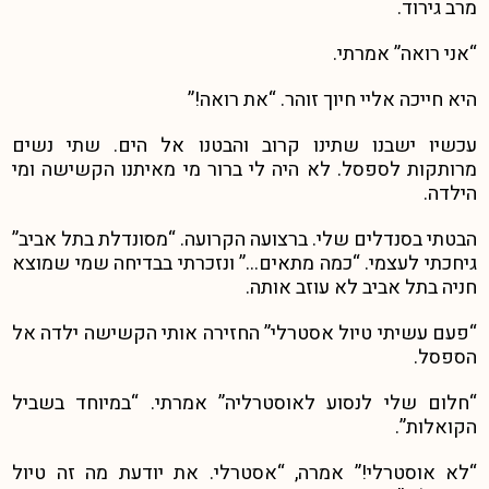
מרב גירוד.
“אני רואה” אמרתי.
היא חייכה אליי חיוך זוהר. “את רואה!”
עכשיו ישבנו שתינו קרוב והבטנו אל הים. שתי נשים
מרותקות לספסל. לא היה לי ברור מי מאיתנו הקשישה ומי
הילדה.
הבטתי בסנדלים שלי. ברצועה הקרועה. “מסונדלת בתל אביב”
גיחכתי לעצמי. “כמה מתאים…” ונזכרתי בבדיחה שמי שמוצא
חניה בתל אביב לא עוזב אותה.
“פעם עשיתי טיול אסטרלי” החזירה אותי הקשישה ילדה אל
הספסל.
“חלום שלי לנסוע לאוסטרליה” אמרתי. “במיוחד בשביל
הקואלות”.
“לא אוסטרלי!” אמרה, “אסטרלי. את יודעת מה זה טיול