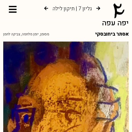
גליון 7 | תיקון לילה
גליון 6 | צמיחה אל עץ החיים
יפה עפה
אסתר ביחובסקי
מסומן, יומן מלחמה, צביקה לחמן