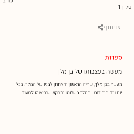
עוד ב
גיליון 1
שיתוף
ספרות
מעשה בעצבותו של בן מלך
מעשה בבן מלך, שהיה הראשון והאחרון לבניו של המלך. בכל
יום ויום היה דורש המלך בשלומו ומבקש שיביאוהו לסעוד...