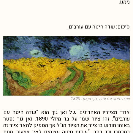
ממנו.
סיכום: שדה חיטה עם עורבים
שדה חיטה עם עורבים, ואן גוך, 1890
אחד מציוריו האחרונים של ואן גוך הוא “שדה חיטה עם
עורבים”. זהו ציור שמן על בד מיולי 1890. ואן גוך נפטר
באותו חודש בו צייר את הציור הנ”ל אך הספיק לתאר ציור זה
במכתבו וכך כתב: “שדות חיטה עצומים לאין שיעור, תחת