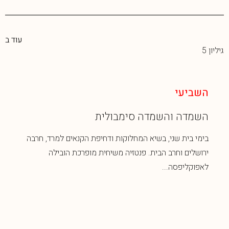
עוד ב
גיליון 5
השביעי
השמדה והשמדה סימבולית
בימי בית שני, בשיא המחלוקות ודחיפת הקנאים למרד, חרבה
ירושלים וחרב הבית. פנטזיה משיחית מופרכת הובילה
לאפוקליפסה...