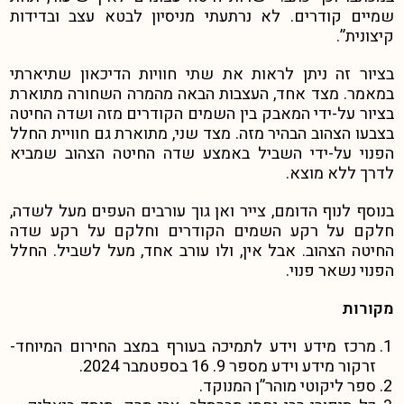
שמיים קודרים. לא נרתעתי מניסיון לבטא עצב ובדידות
קיצונית”.
בציור זה ניתן לראות את שתי חוויות הדיכאון שתיארתי
במאמר. מצד אחד, העצבות הבאה מהמרה השחורה מתוארת
בציור על-ידי המאבק בין השמים הקודרים מזה ושדה החיטה
בצבעו הצהוב הבהיר מזה. מצד שני, מתוארת גם חוויית החלל
הפנוי על-ידי השביל באמצע שדה החיטה הצהוב שמביא
לדרך ללא מוצא.
בנוסף לנוף הדומם, צייר ואן גוך עורבים העפים מעל לשדה,
חלקם על רקע השמים הקודרים וחלקם על רקע שדה
החיטה הצהוב. אבל אין, ולו עורב אחד, מעל לשביל. החלל
הפנוי נשאר פנוי.
מקורות
מרכז מידע וידע לתמיכה בעורף במצב החירום המיוחד-
זרקור מידע וידע מספר 9. 16 בספטמבר 2024.
ספר ליקוטי מוהר”ן המנוקד.