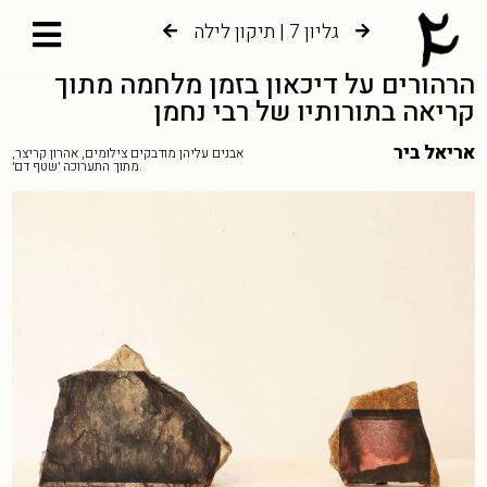
גליון 7 | תיקון לילה
גליון 6 | צמיחה אל עץ החיים
הרהורים על דיכאון בזמן מלחמה מתוך
קריאה בתורותיו של רבי נחמן
אריאל ביר
אבנים עליהן מודבקים צילומים, אהרון קריצר,
מתוך התערוכה ׳שטף דם׳.