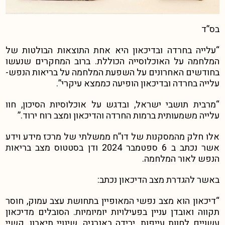
בס”ד
“עלייה בחרדה ובדיכאון היא אחת התוצאות הבולטות של
המלחמה על האוכלוסייה הכוללת. ברוב המחקרים שנעשו
בחודשים האחרונים על השפעת המלחמה על בריאות הנפש-
עלייה בחרדה ובדיכאון הופיעה כממצא עיקרי”.
“מרבית תושבי ישראל, ובדגש על אוכלוסיות הסיכון, חוו
עלייה משמעותית ברמות החרדה והדיכאון ומצב רוח ירוד.”
אלו חלק מהמסקנות של דו”ח ממשלתי של מרכז מידע וידע
אשר נכתב ב 6 ספטמבר 2024 ודן בסטטוס מצב בריאות
הנפש לאור המלחמה.
באשר להגדרת מצב הדיכאון נכתב:
“דיכאון הוא מצב נפשי המאופיין בתחושת עצב עמוק, חוסר
תקווה ואובדן עניין בפעילויות יומיומיות. הסובלים מדיכאון
עשויים לחוות עייפות, ירידה באנרגיה, שינויי תיאבון, קשיי