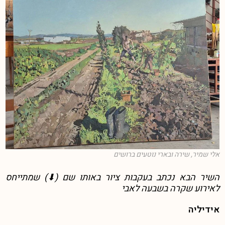
אלי שמיר, שירה ובארי נוטעים ברושים
השיר הבא נכתב בעקבות ציור באותו שם (⬇) שמתייחס
לאירוע שקרה בשבעה לאבי
אידיליה