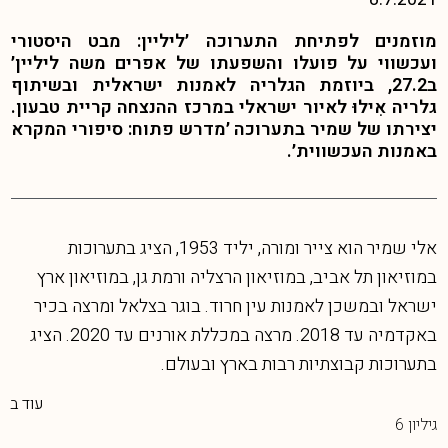
מוזמנים לפתיחת התערוכה ׳ליליין: מבט היסטורי
ועכשווי על פועלו והשפעתו של אפרים משה ליליין׳
ב27.2, ביוזמת הגלריה לאמנות ישראלית ובשיתוף
גלריה אִילוּ לאיור ישראלי במרכז ההנצחה קריית טבעון.
יצירתו של שמיר בתערוכה ׳מדרש פתוח: סיפורי המקרא
באמנות העכשווית׳.
אלי שמיר הוא צייר ומורה, יליד 1953, הציג בתערוכות
במוזיאון תל אביב, במוזיאון הרצליה ורמת גן, במוזיאון ארץ
ישראל ובמשכן לאמנות עין חרוד. בוגר בצלאל ומרצה בכיר
באקדמיה עד 2018. מרצה במכללת אורנים עד 2020. הציג
בתערוכות קבוצתיות רבות בארץ ובעולם.
עוד ב
גיליון 6