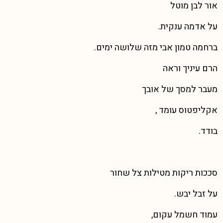
אור לבן מוטל
על אדמה ענקית.
ברחמה טמון אבי מזה שלושה ימים.
הרם עיניך וראה
מעבר למסך של אובך
אקליפטוס עומד ,
בודד.
סככות ריקות מטילות צל שחור
על זבל יבש.
עמוד חשמל עקום,