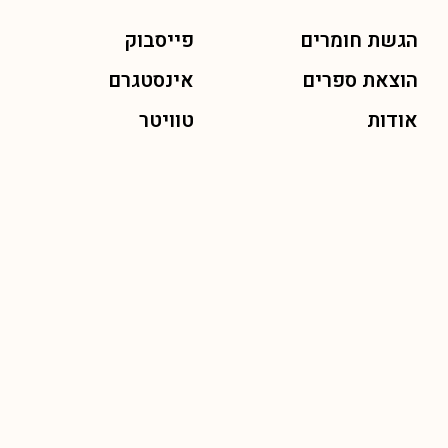
הגשת חומרים
פייסבוק
הוצאת ספרים
אינסטגרם
אודות
טוויטר
תקנון אתר
יוטיוב
הצהרת נגישות
מייל