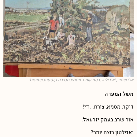
אלי שמיר, ׳אידיליה, בנות שמיר ויסמין מנצרת קוטפות שזיפים׳
משל המערה
דוקר, מסמא, צורח… די!
אור שרב בעמק יזרעאל.
ואפלטון רוצה יותר?