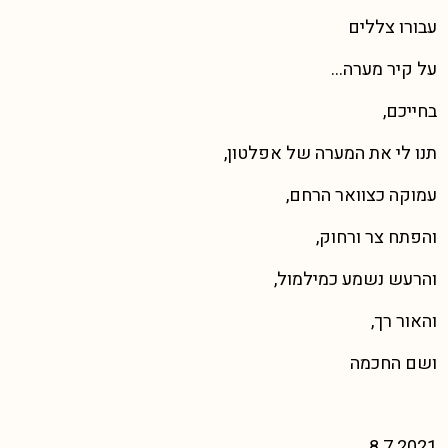
עבורו צללים
על קיר מערה…
בחייכם,
תנו לי את המערה של אפלטון,
עמוקה כצוואר הרחם,
והפתח צר ורחוק,
והרעש נשמע כמילמול,
והאור רך,
ושם החכמה
8.7.2021