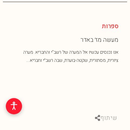
ספרות
מעשה מז׳ באדר
אנו נכנסים עכשיו אל המערה של רשב”י והחבריא. מערה
ציורית, מסתורית, שקטה-בוערת, שבה רשב״י וחבריא...
שיתוף