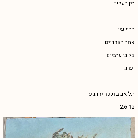
בין העלים..
הרף עין
אחר הצהריים
צל בן ערביים
וערב.
תל אביב וכפר יהושע
2.6.12