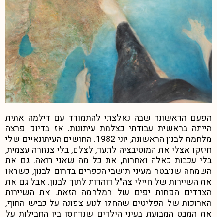
הפעם הראשונה שבה נאלצתי להתמודד עם דילמה אתית
הייתה בראשית עבודתי כצלמת עיתונות. אז בדיוק פרצה
מלחמת לבנון הראשונה, יוני 1982. החושים העיתונאיים שלי
חיזקו אצלי את המוטיבציה לתעד, לצלם, בלי צנזורה עצמית,
בלי עכבות כאלה ואחרות, את כל מה שאני רואה. גם את
השמחה שניבטה מעיני תושבי הכפרים בדרום לבנון, כשראו
את השיירות של חיילי צה״ל דוהרות לתוך לבנון. אבל גם את
הצדדים הפחות יפים של המלחמה הזאת. את השיירות
הארוכות של הפליטים שהחלו לנוע צפונה על כביש החוף,
את המבט המבועת בעיני הילדים שנדחסו בין החבילות על