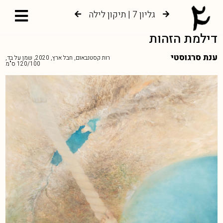
גליון 7 | תיקון לילה
גליון 6 | צמיחה אל עץ החיים
דילמת הזהות
ענת סרגוסטי
רות קסטנבאום, חבל ארץ, 2020, שמן על בד,
120/100 ס"מ