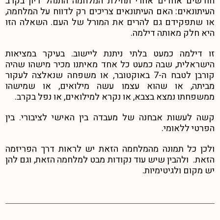
חודשים אחדים אחרי תחילת המלחמה התנהל דיון בקרב
העיתונאים: האם העיתונאים צריכים רק לדווח על המלחמה,
או שתפקידם גם להרים את המורל של העם. השאלה הזו
היא חלק מאותה דילמה.
זו דילמה כמעט בלתי ניתנת ליישוב. בעיקר במציאות
הישראלית, שבה כמעט כל אחד מאיתנו מכיר מישהו שהיה
קורבן לטבח ה-7 באוקטובר, או משפחה שנאלצה לעקור
מביתה, או שהוא עצמו עשה מילואים, או שמישהו
ממשפחתו נמצא בצבא, או נקרא למילואים, או נפל בקרב.
קשה לעשות אבחנה של מעבדה בין האישי לציבורי. בין
הפרטי ללאומי.
ולכן כל תמונה מהמלחמה הזאת יש לראות דרך הפריזמה
הזאת. ולהבין שיש עוד נקודות מבט למלחמה הזאת, וגם להן
יש מקום ולגיטימיות.