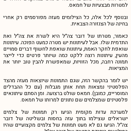
למטרות מבצעיות של חמאס.
ובנוסף לכל אלה, כל הצילומים מעזה מפורסמים רק אחרי
בחינה של הצנזורה הצבאית.
כאמור, מטרתו של דובר צה״ל היא לשרת את צה״ל ואת
התדמית שלו. אבל לעיתונות יש מטרה כמעט הפוכה. עיתונות
שואפת לחקר האמת, עיתונות שואפת לחשוף דברים סמויים
מהעין, עיתונות רוצה ללקט כמה שיותר פרטים כדי לייצר
תמונה רחבה, מכל הזוויות, שמאפשרת להבין טוב יותר את
המציאות.
יש לומר בהקשר הזה, שגם התמונות שיוצאות מעזה מהצד
הפלסטיני נמצאות תחת אותן מגבלות (עם כל ההבדלים
המוסריים, כמובן). חמאס שולט ברצועה. ומן הסתם עיתונאים
פלסטינים שמצלמים שם נתונים למרותו של חמאס.
למערכת עדות מקומית הגיעו רק תמונות של צלמים
ישראלים שצילמו בתוך עזה בחסות ובשליטה של דובר
צה״ל. הגיעו גם לא מעט תמונות של צלמים מקצועיים שהיו