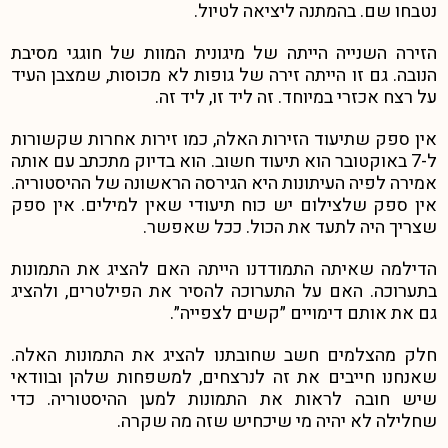
נטבחו שם. בהמתנה ליציאה לטיול.
הזירה השנייה הייתה של מיגונית המוות של חוגגי מסיבת
הנובה. גם זו הייתה זירה של גופות לא מכוסות, שמצבן העיד
על רצח אכזרי במיוחד. זה ליד זו, ליד זה.
אין ספק שתיעוד הזירות האלה, כמו זירות אחרות שקשורות
ל-7 באוקטובר הוא תיעוד חשוב. הוא בדיוק מתכתב עם אותה
אמירה לפיה העיתונות היא הגירסה הראשונה של ההיסטוריה.
אין ספק שלצילום יש כוח תיעודי שאין למילים. אין ספק
שצריך היה לתעד את הכול. ככל שאפשר.
הדילמה שאיתה התמודדנו הייתה האם להציג את התמונות
בתערוכה. האם על התערוכה להסיר את הפילטרים, ולהציג
גם את אותם דימויים ״קשים לצפייה״.
חלק מהצלמים חשב שחובתנו להציג את התמונות האלה.
שאנחנו חייבים את זה לנרצחים, למשפחות שלהן ובוודאי
שיש חובה לראות את התמונות למען ההיסטוריה. כדי
שחלילה לא יהיה מי שיכחיש שזה מה שקרה.