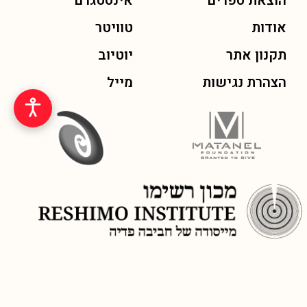
הוצאת ספרים
אינסטגרם
אודות
טוויטר
תקנון אתר
יוטיוב
הצהרת נגישות
מייל
© כל הזכויות שמורות לכתב העת ״שפה חדשה״ מיסודו של מכון רשימו,
בתמיכת קרן מתנאל ומפעל הפיס, 2026
בניה ופיתוח אתר SMARTFISH
| עיצוב: אלה יהודאי