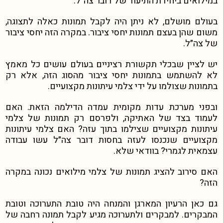
במילואים ביחידת התיעוד של דובר צה״ל.
בעולם מושלם, לא ניתן היה לקבל תמונות כאלה לתצוגה,
משום שהן בעצם תמונות יחסי ציבור. במקרה הזה יחסי ציבור
של צה״ל.
יש לציין שבכלי תקשורת רציניים בעולם עושים כל מאמץ
לא להשתמש בתמונות יחסי ציבור מהסוג הזה, אלא רק
בתמונות שצולמו על ידי צלמי עיתונות מקצועיים.
ובפני מערכת עדות מקומית עמדה הדילמה הזאת. האם
לעמוד בצד של האתיקה, ולפרסם רק תמונות של צלמי
עיתונות מקצועיים שצילמו בתוך עזה? האם צלמי עיתונות
מקצועיים שנכנסו לעזה בחסות דובר צה״ל עשו עבודה
עצמאית לגמרי? בוודאי שלא.
האם סירוב להציג תמונות של צלמי מילואים נכונה במקרה
הזה?
גם כאן הרעיון המארגן והמנחה היה טובת התערוכה וטובת
המבקרים. למבקרים ולתערוכה מגיע לקבל תמונה רחבה של