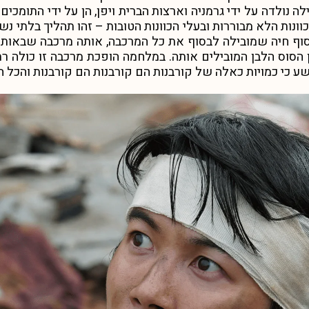
 נולדה על ידי גרמניה וארצות הברית ויפן, הן על ידי התומכים 
הכוונות הלא מבוררות ובעלי הכוונות הטובות – זהו תהליך בלתי 
בסוף חיה שמובילה לבסוף את כל המרכבה, אותה מרכבה שבאותו
 הסוס הלבן המובילים אותה. במלחמה הופכת מרכבה זו כולה
כי כמויות כאלה של קורבנות הם קורבנות הם קורבנות והכל הו