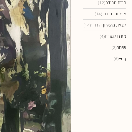
תיבת תהודה
(12)
אומנותו תורתו
(14)
לצאת מהארון היהודי
(14)
מזרח למזרח
(4)
שיחה
(2)
Eng
(6)