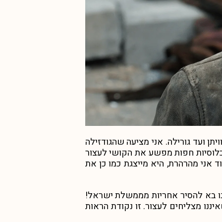
יתן ועד גורילה. אני מציעה שהגודזילה
כלוסיות חפות מפשע את הקושי לעצור
ד אני מהרהרת, היא מייצגת כמו כן את
נו בא להסיר אחריות מממשלת ישראל!
ננו מצליחים לעצור. זו נקודת הראות