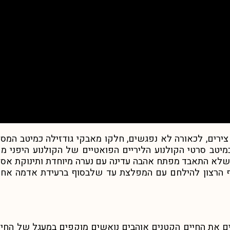
ירים, לכאורה לא נפגשים, חלקו מאבקי גודזילה כמיטב המס
מיטב סרטי הקולנוע הליריים הפואטיים של הקולנוע היפני מקו
 שלא התאבד מפתח אהבה עדינה עם נערה מיוחדת ותינוקת אסופ
ף הרצון להילחם עם המפלצת עד שלבסוף ברעידת אדמה אחת נ
יים את החיים הקטנים אוהבים נואשים מוקפים במעגל של החיים