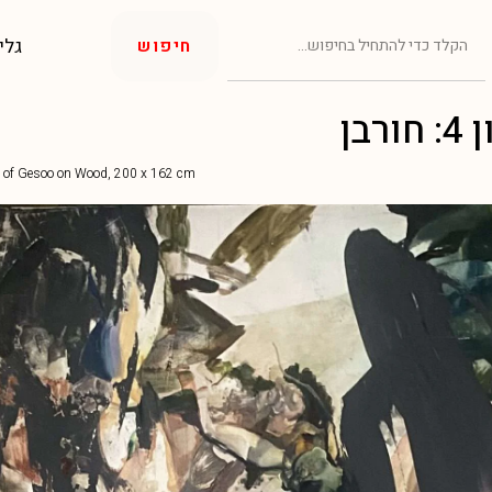
גלי
חיפוש
בן
rs of Gesoo on Wood, 200 x 162 cm