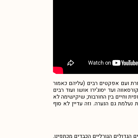
ורת ועם אפקטים רבים (עליהם כאמור
רסאווה ועד יסוג’ירו אושו ועוד רבים
ית וחיים בין החורבות; שיקישימה לא
עלמת גם הנערה. וזה עדיין לא סוף
 הגדולים הגורליים הכבדים מכתפינו.