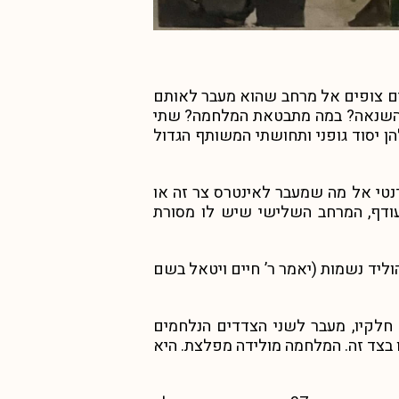
ים צופים אל מרחב שהוא מעבר לאותם
ת השנאה? במה מתבטאת המלחמה? שתי
ן יסוד גופני ותחושתי המשותף הגדול
נטי אל מה שמעבר לאינטרס צר זה או
עודף, המרחב השלישי שיש לו מסורת
וליד נשמות (יאמר ר’ חיים ויטאל בשם
חלקיו, מעבר לשני הצדדים הנלחמים
 בצד זה. המלחמה מולידה מפלצת. היא