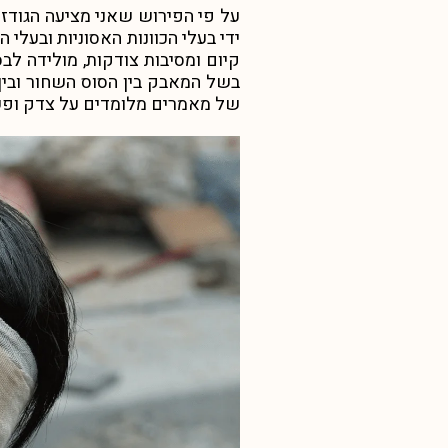
על פי הפירוש שאני מציעה הגודזילה
ידי בעלי הכוונות האסוניות ובעלי 
קיום ומסיבות צודקות, מולידה ל
בשל המאבק בין הסוס השחור ובין
של מאמרים מלומדים על צדק ופשע 