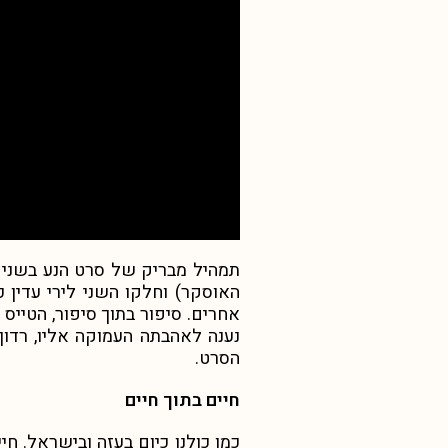
תמהיל מבריק של סרט הנע בשני צ
האוסקר) וחלקו השני לירי עדין כ
אחרים. סיפור בתוך סיפור, הטייס
נענה לאהבתה העמוקה אליו, רדו
הסרט.
חיים בתוך חיים
כמו כולנו כיום בעזה ובישראל. ח