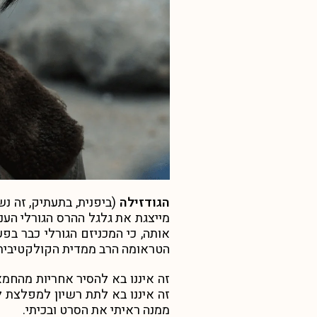
הגודזילה
(ביפנית, בתעתיק, זה נש
מייצגת את גלגל ההרס הגורלי הע
אותה, כי המכניזם הגורלי כבר בפ
הטראומה הרב ממדית הקולקטיבית ש
זה איננו בא להסיר אחריות מהח
זה איננו בא לתת רשיון למפלצת 
ממנה ראיתי את הסרט ובכיתי.